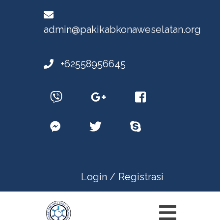
admin@pakikabkonaweselatan.org
+62558956645
Login /
Registrasi