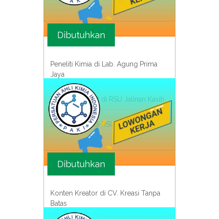
Dibutuhkan
Peneliti Kimia di Lab. Agung Prima
Jaya
Tenaga Perawat di RSU Jalinan Kasih
Suster Senior di RSU Stella Maris
Dibutuhkan
Konten Kreator di CV. Kreasi Tanpa
Batas