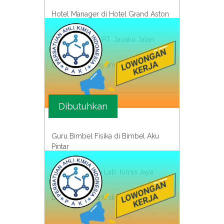
Hotel Manager di Hotel Grand Aston
Travel Agent di PT. Jayaku Jalan
Chef di Resto Ayam Geprek Adi
Dibutuhkan
Guru Bimbel Fisika di Bimbel Aku
Pintar
Peneliti Fisika di Lab. Kimia Jaya
Dosen Pengganti di UI