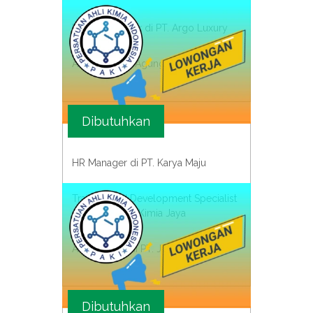
Konsultan Pajak di PT. Argo Luxury
Auditor di PT. Agung Sentosa
Dibutuhkan
HR Manager di PT. Karya Maju
Training and Development Specialist
di Lab. Umum Kimia Jaya
Administrasi di PT. Jaya Abadi
Dibutuhkan