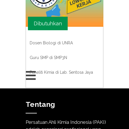
Guru Fisika di SMP3N
Dibutuhkan
Dosen Biologi di UNRA
Guru SMP di SMP3N
Peneliti Kimia di Lab. Sentosa Jaya
Tentang
Persatuan Ahli Kimia Indonesia (PAKI)