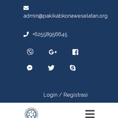
admin@pakikabkonaweselatan.org
+62558956645
Login /
Registrasi