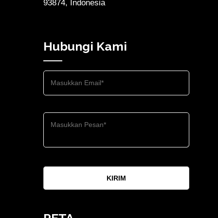
93874, Indonesia
Hubungi Kami
KIRIM