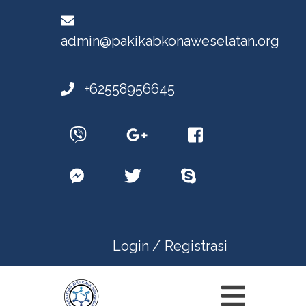
admin@pakikabkonaweselatan.org
+62558956645
Login /
Registrasi