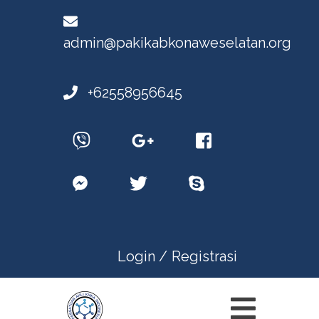
admin@pakikabkonaweselatan.org
+62558956645
Login /
Registrasi