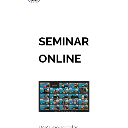
SEMINAR
ONLINE
PAKI menggelar