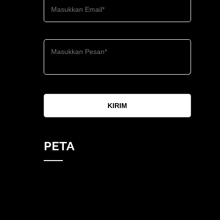
KIRIM
PETA